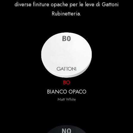
diverse finiture opache per le leve di Gattoni
Rubinetteria.
BO
BIANCO OPACO
Matt White