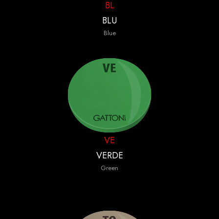
BL
BLU
Blue
VE
VERDE
Green