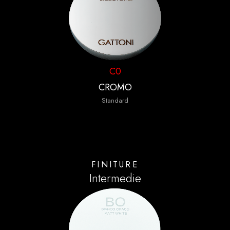
C0
CROMO
Standard
FINITURE
Intermedie