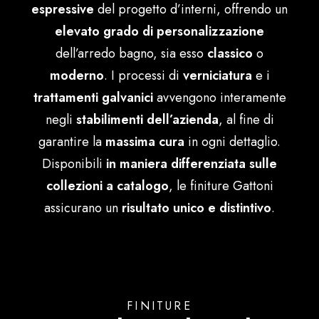
espressive
del progetto d’interni, offrendo un
English
elevato grado di personalizzazione
dell’arredo bagno, sia esso
classico
o
moderno
. I processi di
verniciatura
e i
trattamenti galvanici
avvengono interamente
negli
stabilimenti dell’azienda
, al fine di
garantire la
massima cura
in ogni dettaglio.
Disponibili
in maniera differenziata sulle
collezioni a catalogo
, le finiture Gattoni
assicurano un
risultato unico e distintivo
.
FINITURE