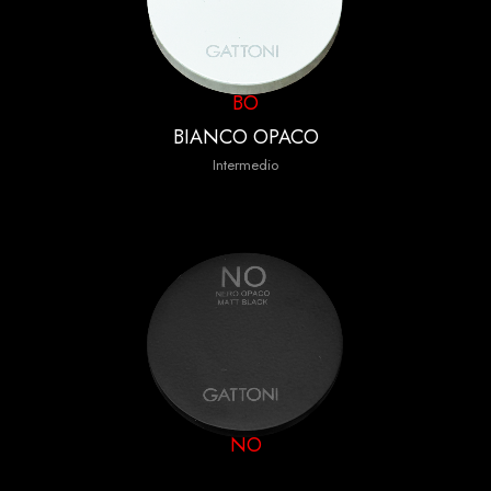
BO
BIANCO OPACO
Intermedio
NO
NERO OPACO