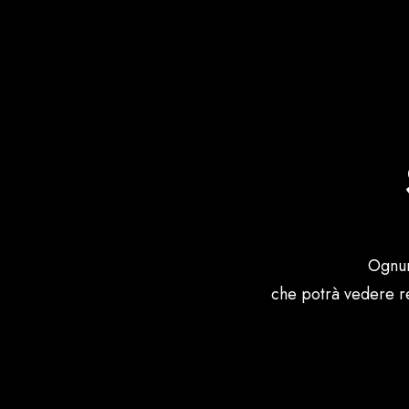
Ognun
che potrà vedere re