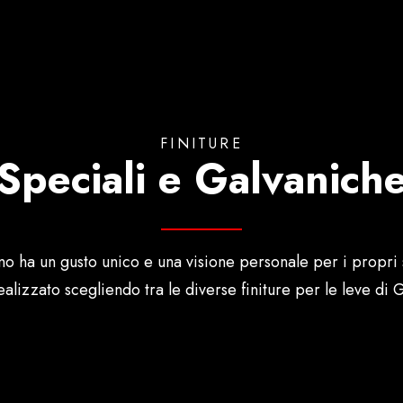
FINITURE
Speciali e Galvanich
o ha un gusto unico e una visione personale per i propri 
alizzato scegliendo tra le diverse finiture per le leve di G