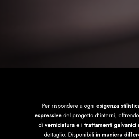
Per rispondere a ogni
esigenza stilistic
espressive
del progetto d’interni, offrend
di
verniciatura
e i
trattamenti galvanici
a
dettaglio. Disponibili
in maniera differ