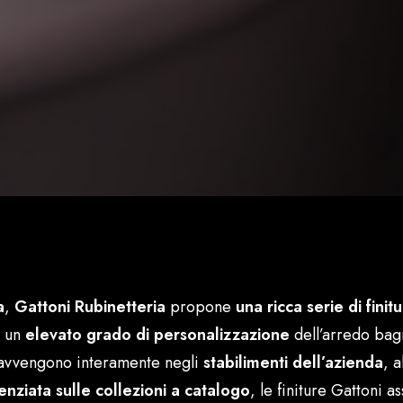
a
,
Gattoni Rubinetteria
propone
una ricca serie di finit
o un
elevato grado di personalizzazione
dell’arredo bag
vvengono interamente negli
stabilimenti dell’azienda
, a
enziata sulle collezioni a catalogo
, le finiture Gattoni 