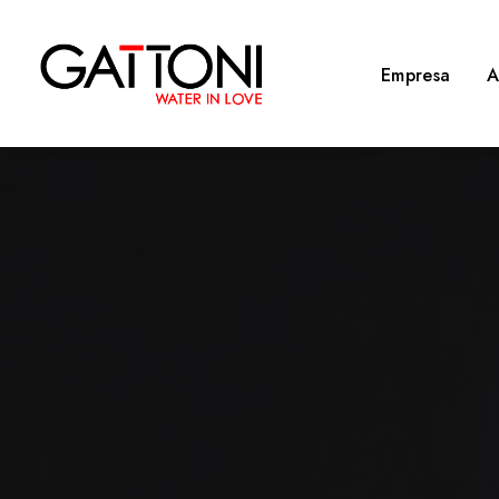
Empresa
A