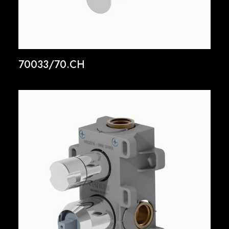
70033/70.CH