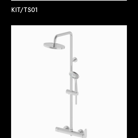
KIT/TS01