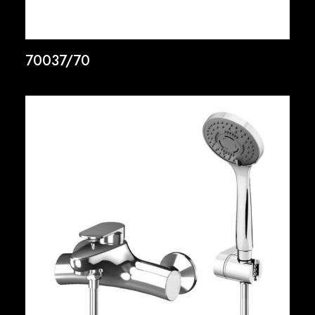
70037/70