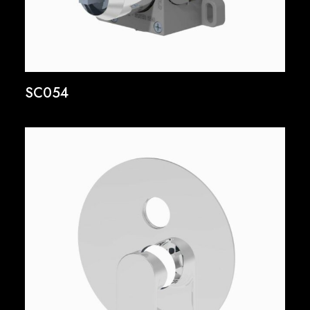
SC054