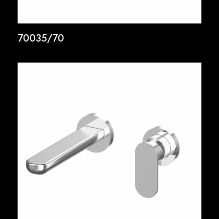
70035/70