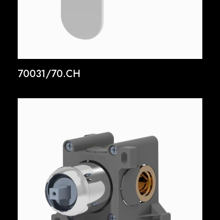
70031/70.CH