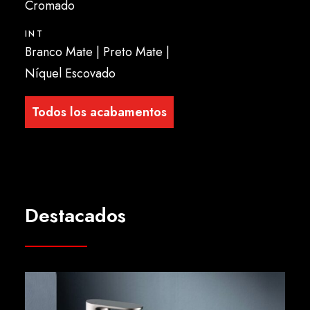
Cromado
INT
Branco Mate | Preto Mate |
Níquel Escovado
Todos los acabamentos
Destacados