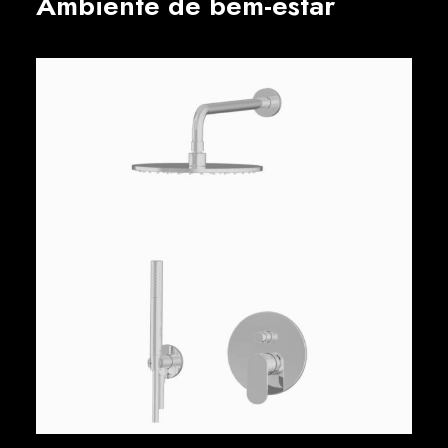
Ambiente de bem-estar