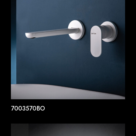
7003570BO