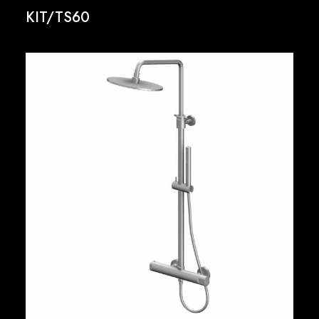
KIT/TS60