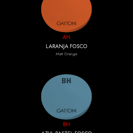
AH
LARANJA FOSCO
Matt Orange
BH