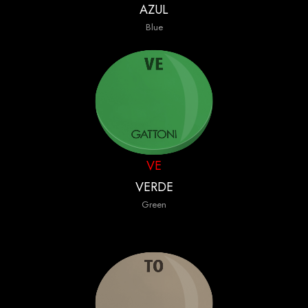
AZUL
Blue
VE
VERDE
Green