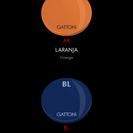
AR
LARANJA
Orange
BL