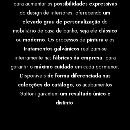
para aumentar as p
ossibilidades expressivas
Português
do design de interiores, oferecendo
um
elevado grau de personalização
do
mobiliário de casa de banho, seja ele
clássico
ou
moderno
. Os processos de
pintura
e os
tratamentos
galvânicos
realizam-se
inteiramente nas
fábricas da empresa
, para
garantir o
máximo
cuidado
em cada pormenor.
Disponíveis
de forma diferenciada nas
colecções do catálogo
, os acabamentos
Gattoni garantem
um resultado único e
distinto
.