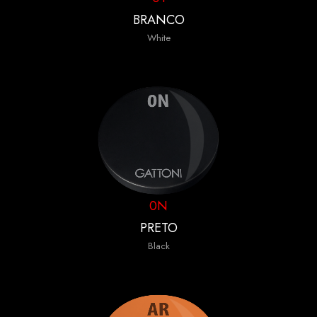
BRANCO
White
0N
PRETO
Black