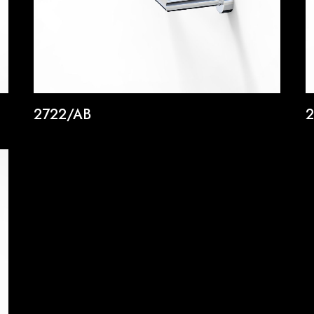
2722/AB
2