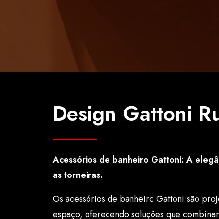
Design Gattoni Ru
Acessórios de banheiro Gattoni: A elegâ
as torneiras.
Os acessórios de banheiro Gattoni são pro
espaço, oferecendo soluções que combinam 