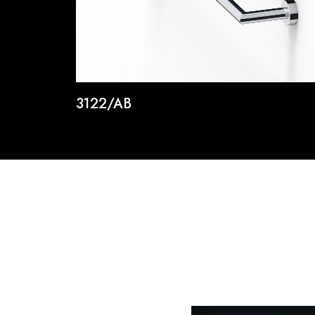
3122/AB