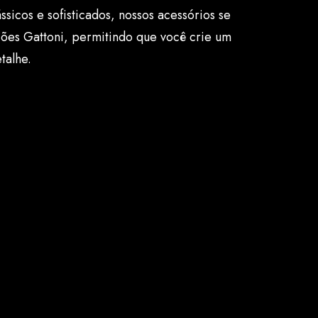
ássicos e sofisticados, nossos acessórios se
ções Gattoni, permitindo que você crie um
talhe.