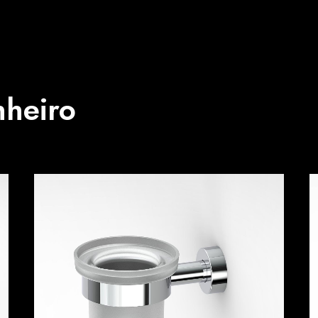
nheiro