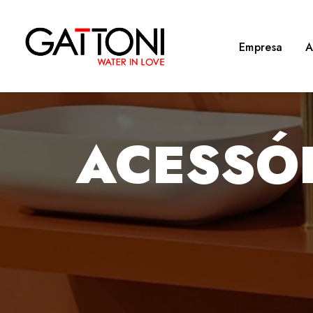
Empresa
A
ACESSÓ