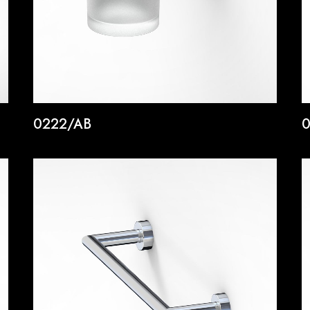
0222/AB
0