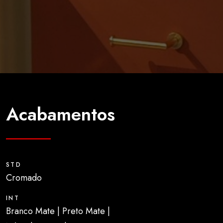
Acabamentos
STD
Cromado
INT
Branco Mate | Preto Mate |