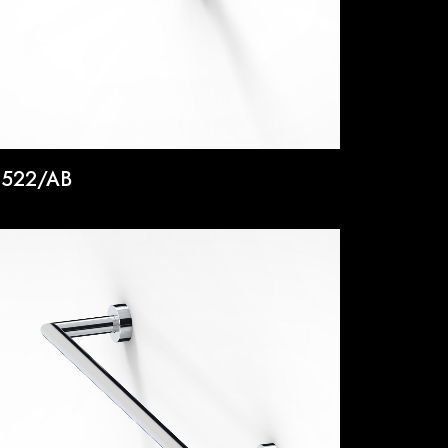
522/AB