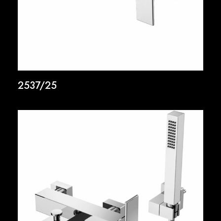
2537/25