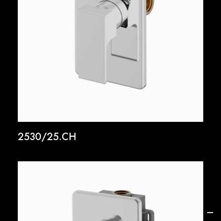
2530/25.CH