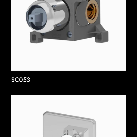
SC053