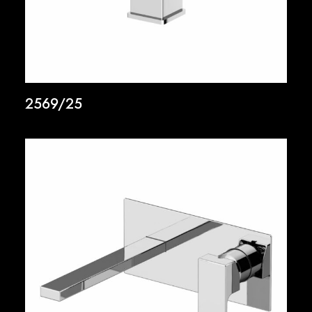
2569/25