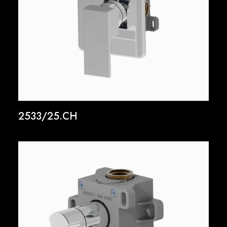
2533/25.CH