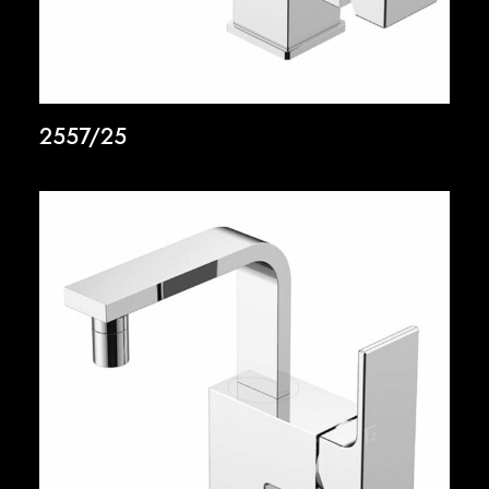
2557/25