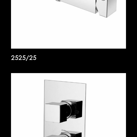
2525/25