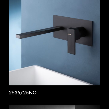
2535/25NO