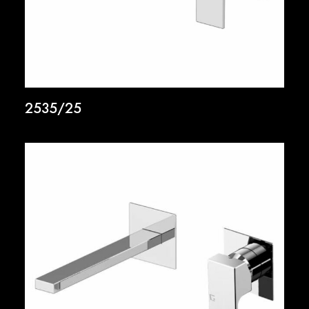
2535/25