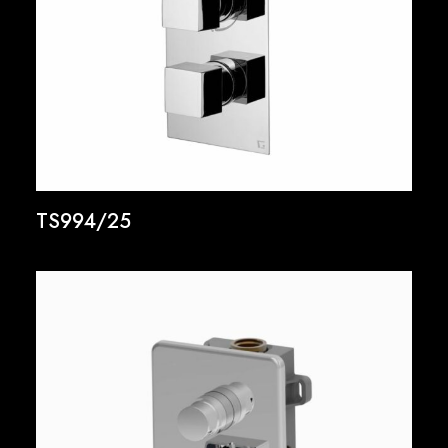
TS994/25