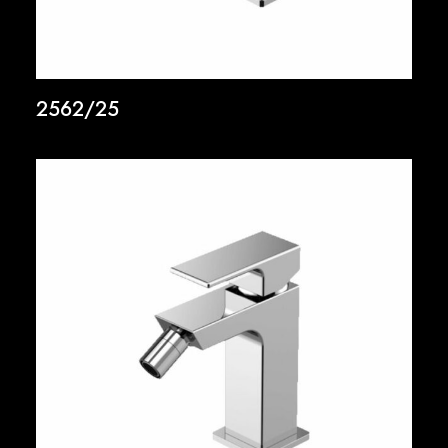
2562/25