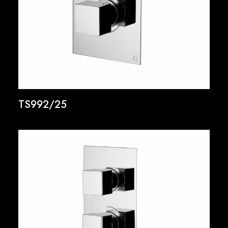
TS992/25