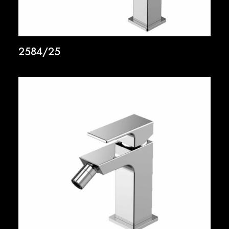
2584/25