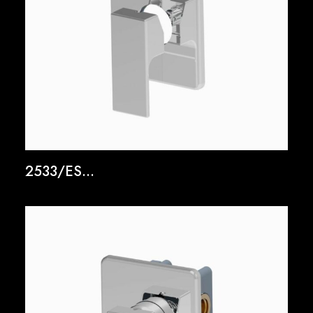
2533/ES...