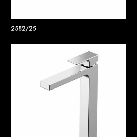
2582/25