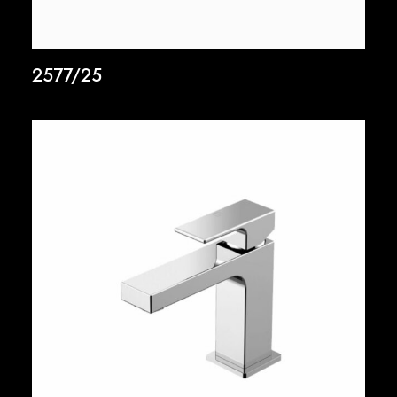
2577/25