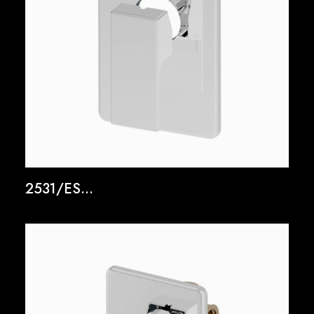
2531/ES...