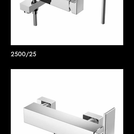
2500/25