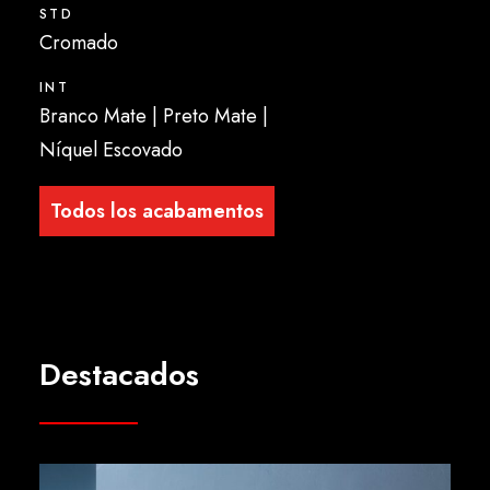
STD
Cromado
INT
Branco Mate | Preto Mate |
Níquel Escovado
Todos los acabamentos
Destacados