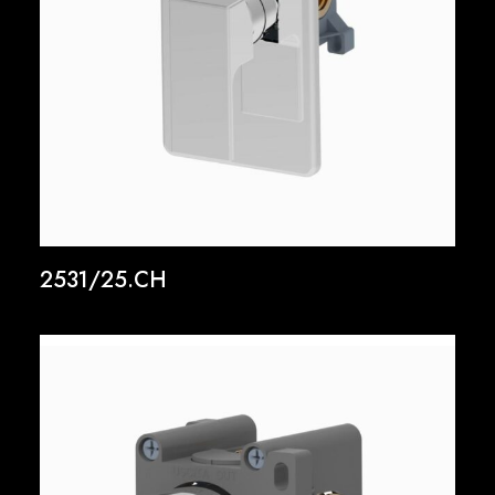
2531/25.CH