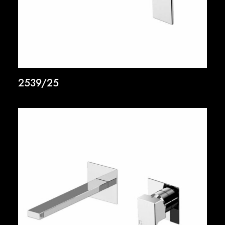
2539/25