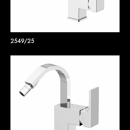
2549/25