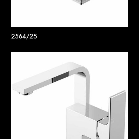
2564/25