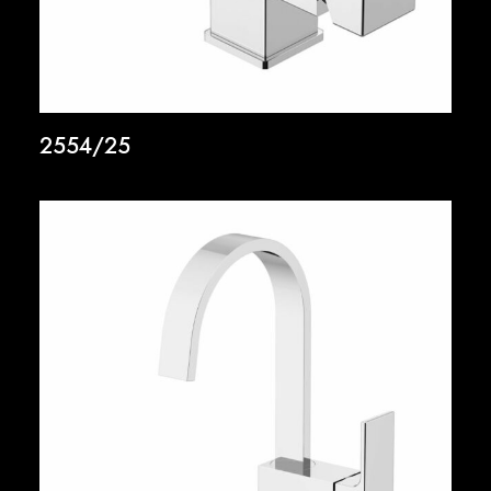
2554/25