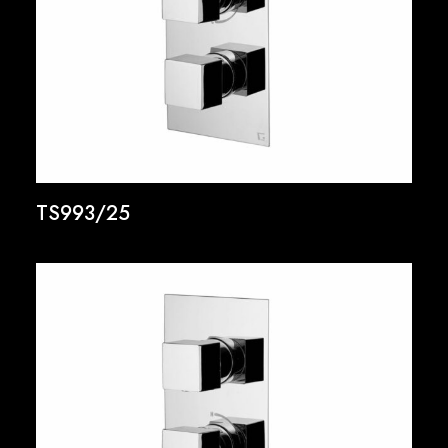
TS993/25