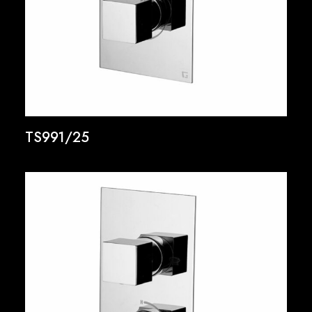
TS991/25