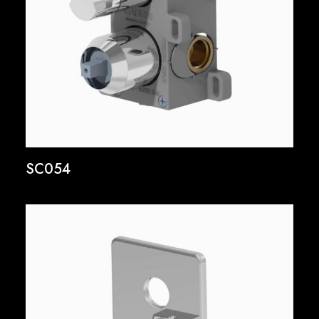
SC054