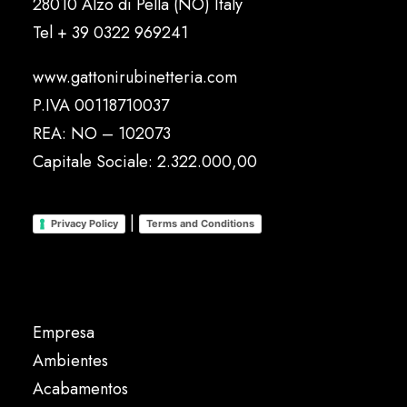
28010 Alzo di Pella (NO) Italy
Tel
+ 39 0322 969241
www.gattonirubinetteria.com
P.IVA 00118710037
REA: NO – 102073
Capitale Sociale: 2.322.000,00
|
Privacy Policy
Terms and Conditions
Empresa
Ambientes
Acabamentos