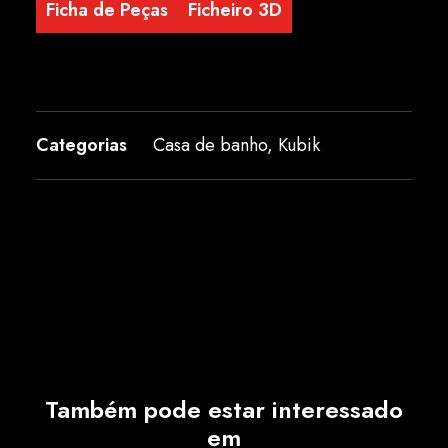
Ficha de Peças
Ficheiro 3D
Categorias
Casa de banho
,
Kubik
Também pode estar interessado
em