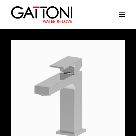
Empresa
Ambientes
Produtos
Media
Acabamentos
Onde comprar
Contactos