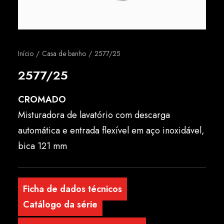
Português
Início
Casa de banho
2577/25
2577/25
CROMADO
Misturadora de lavatório com descarga
automática e entrada flexível em aço inoxidável,
bica 121 mm
Ficha de dados técnicos
Catálogo da série