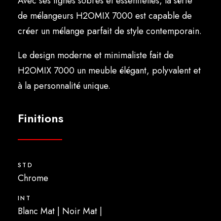
Avec ses lignes sobres et essentielles, la série
Français
de mélangeurs H2OMIX 7000 est capable de
créer un mélange parfait de style contemporain.
Le design moderne et minimaliste fait de
H2OMIX 7000 un meuble élégant, polyvalent et
à la personnalité unique.
Finitions
STD
Chrome
INT
Blanc Mat | Noir Mat |