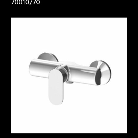
70010/70