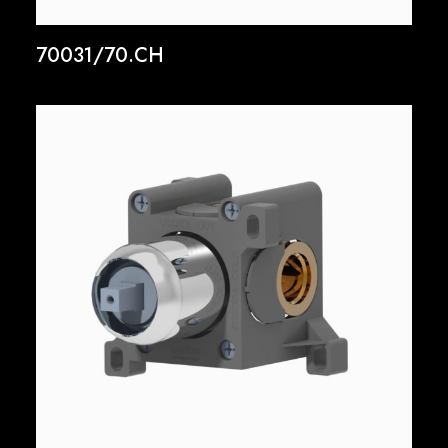
70031/70.CH