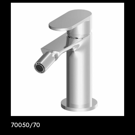
70050/70