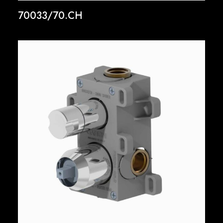
70033/70.CH