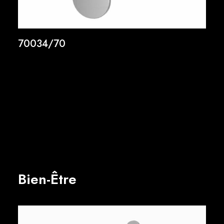
70034/70
Bien-Être