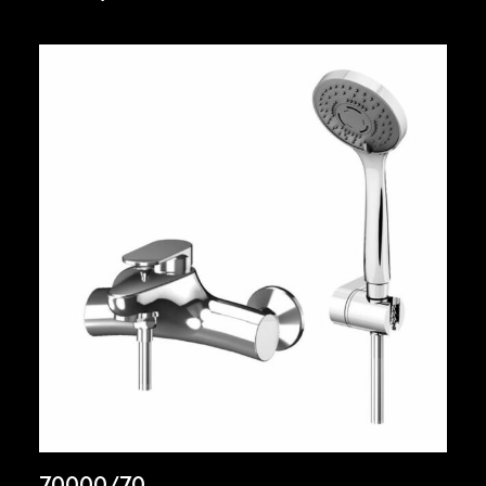
70000/70