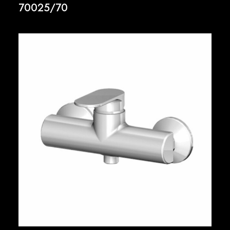
70025/70