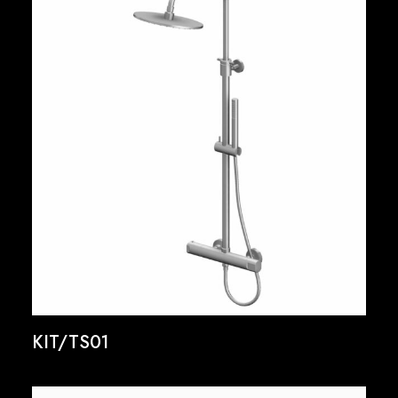
KIT/TS01