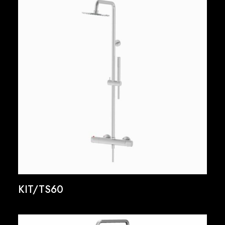
KIT/TS60