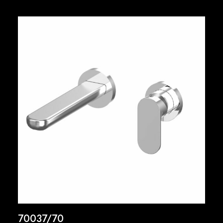
70037/70