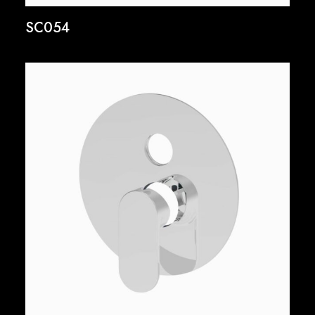
SC054