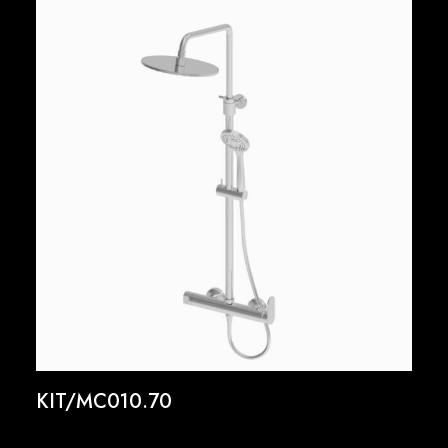
KIT/MC010.70