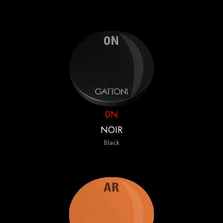
0N
NOIR
Black