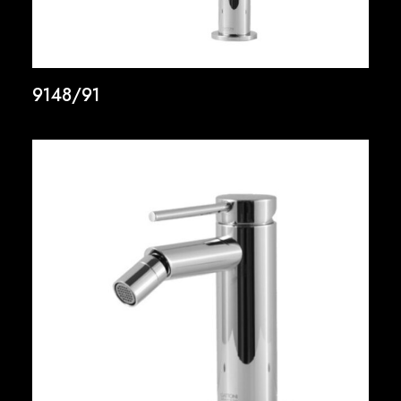
9148/91