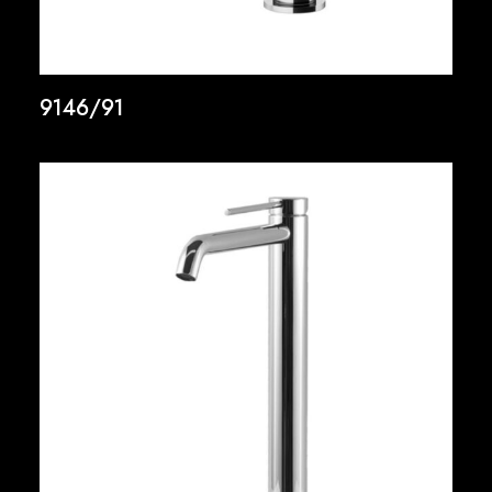
9146/91