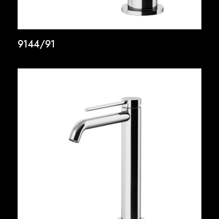
9144/91