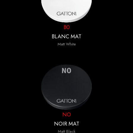
B0
BLANC MAT
Matt White
NO
NOIR MAT
Matt Black