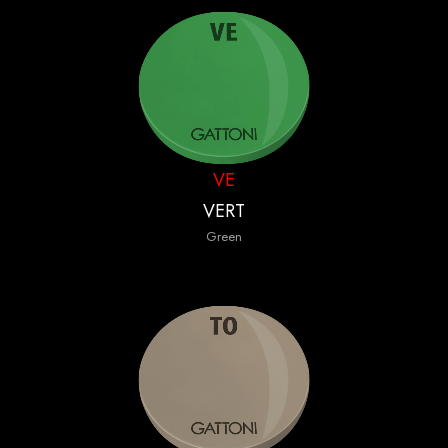
VE
VERT
Green