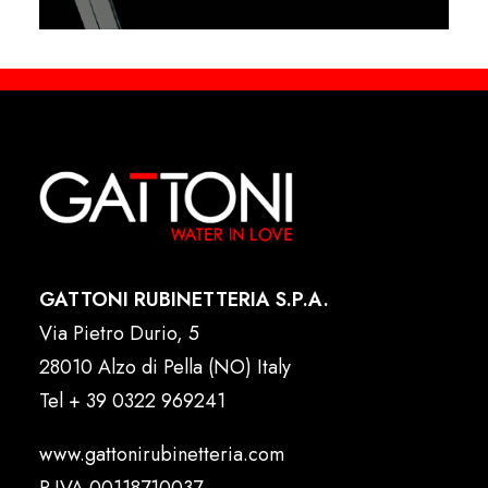
GATTONI RUBINETTERIA S.P.A.
Via Pietro Durio, 5
28010 Alzo di Pella (NO) Italy
Tel
+ 39 0322 969241
www.gattonirubinetteria.com