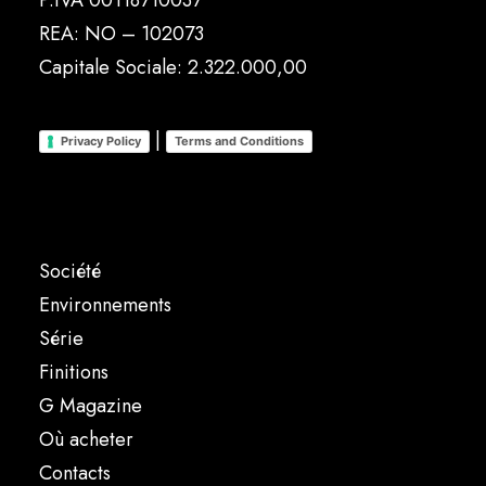
P.IVA 00118710037
REA: NO – 102073
Capitale Sociale: 2.322.000,00
|
Privacy Policy
Terms and Conditions
Société
Environnements
Série
Finitions
G Magazine
Où acheter
Contacts