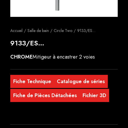
Français
Accueil
Salle de bain
Circle Two
9133/ES…
9133/ES…
CHROME
Mitigeur à encastrer 2 voies
Fiche Technique
Catalogue de séries
Fiche de Pièces Détachées
Fichier 3D