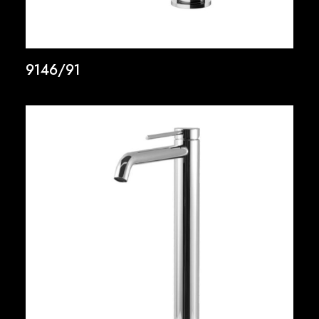
9146/91