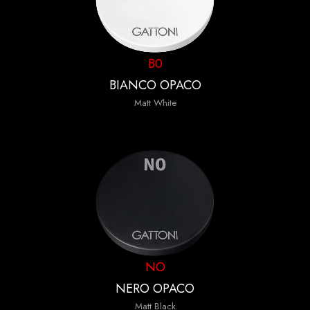
B0
BIANCO OPACO
Matt White
NO
NERO OPACO
Matt Black