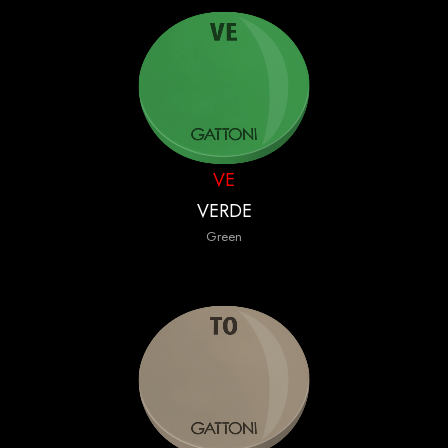
VE
VERDE
Green