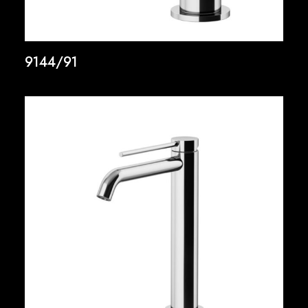
9144/91