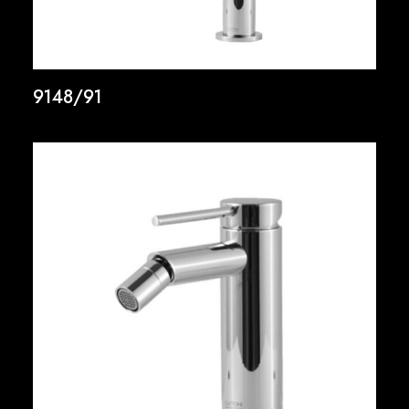
9148/91