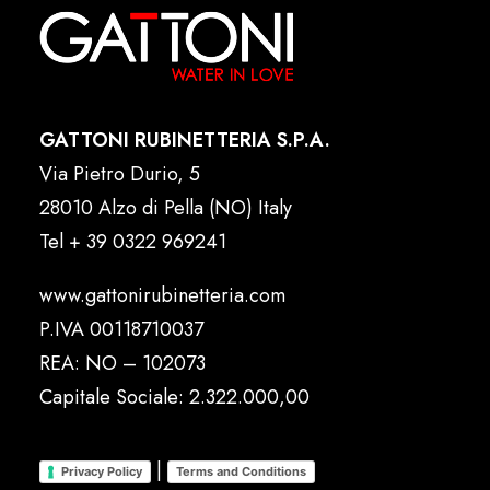
GATTONI RUBINETTERIA S.P.A.
Via Pietro Durio, 5
28010 Alzo di Pella (NO) Italy
Tel
+ 39 0322 969241
www.gattonirubinetteria.com
P.IVA 00118710037
REA: NO – 102073
Capitale Sociale: 2.322.000,00
|
Privacy Policy
Terms and Conditions