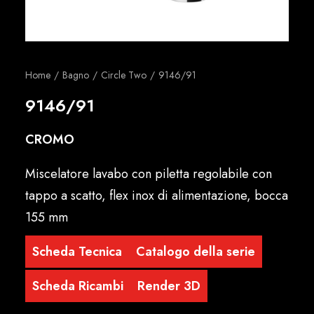
Italiano
Home
Bagno
Circle Two
9146/91
9146/91
CROMO
Miscelatore lavabo con piletta regolabile con
tappo a scatto, flex inox di alimentazione, bocca
155 mm
Scheda Tecnica
Catalogo della serie
Scheda Ricambi
Render 3D