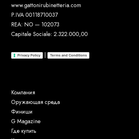
www.gattonirubinetteria.com
P.IVA 00118710037
REA: NO — 102073
Capitale Sociale: 2.322.000,00
|
Privacy Policy
Terms and Conditions
Компания
Oружающая среда
Финиши
G Magazine
Где купить