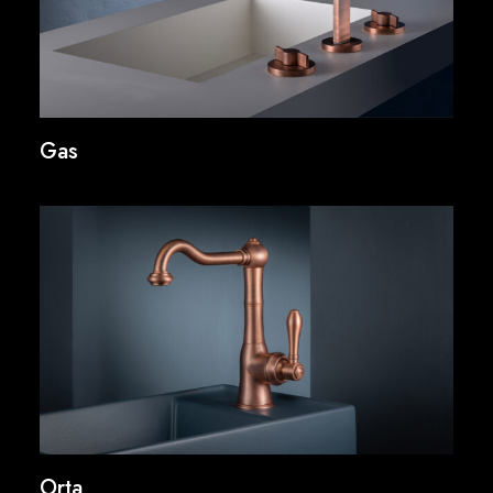
Gas
Orta