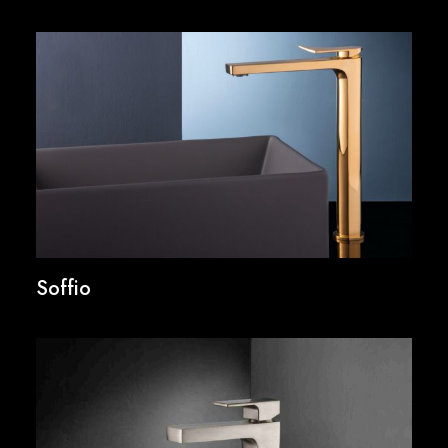
Soffio