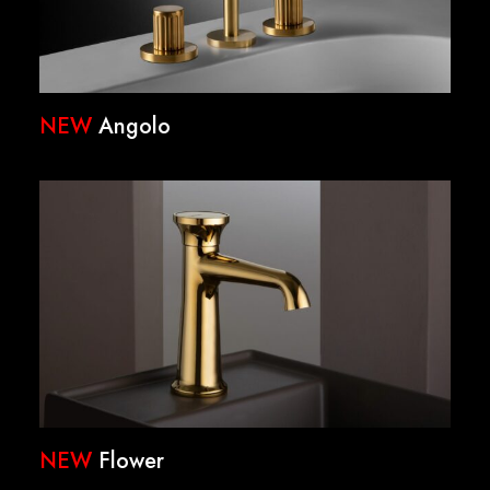
NEW
Angolo
NEW
Flower