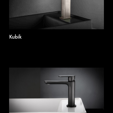
Kubik