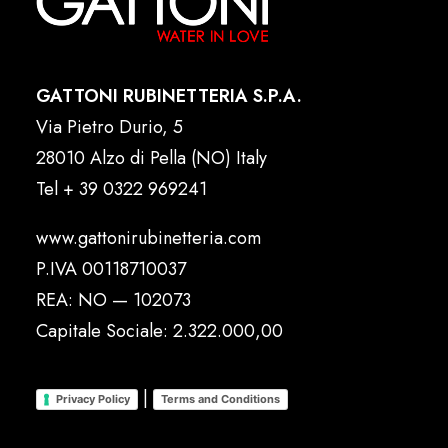
GATTONI RUBINETTERIA S.P.A.
Via Pietro Durio, 5
28010 Alzo di Pella (NO) Italy
Tel
+ 39 0322 969241
www.gattonirubinetteria.com
P.IVA 00118710037
REA: NO — 102073
Capitale Sociale: 2.322.000,00
|
Privacy Policy
Terms and Conditions