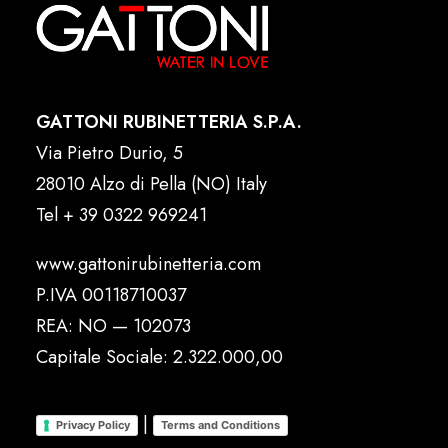
GATTONI RUBINETTERIA S.P.A.
Via Pietro Durio, 5
28010 Alzo di Pella (NO) Italy
Tel
+ 39 0322 969241
www.gattonirubinetteria.com
P.IVA 00118710037
REA: NO — 102073
Capitale Sociale: 2.322.000,00
|
Privacy Policy
Terms and Conditions