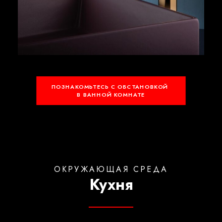
ПОЗНАКОМЬТЕСЬ С ОБСТАНОВКОЙ 
В ВАННОЙ КОМНАТЕ
OКРУЖАЮЩАЯ СРЕДА
Кухня