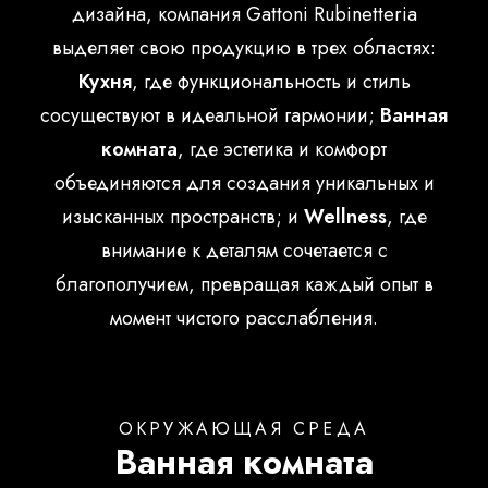
дизайна, компания Gattoni Rubinetteria
Русский
выделяет свою продукцию в трех областях:
Кухня
, где функциональность и стиль
сосуществуют в идеальной гармонии;
Ванная
комната
, где эстетика и комфорт
объединяются для создания уникальных и
изысканных пространств; и
Wellness
, где
внимание к деталям сочетается с
благополучием, превращая каждый опыт в
момент чистого расслабления.
OКРУЖАЮЩАЯ СРЕДА
Ванная комната