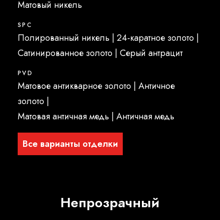
Матовый никель
SPC
Полированный никель | 24-каратное золото |
Сатинированное золото |
Серый антрацит
PVD
Матовое антикварное золото | Античное
золото |
Матовая античная медь | Античная медь
Все варианты отделки
Непрозрачный