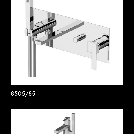
8505/85