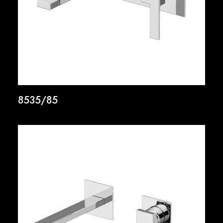
8535/85