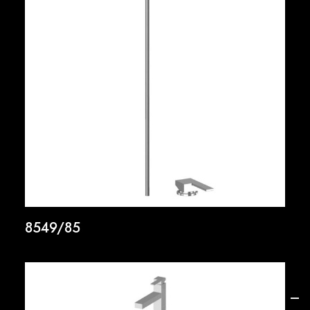
8549/85