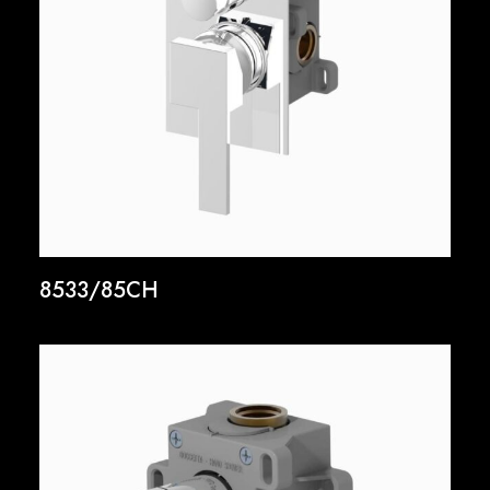
8533/85CH