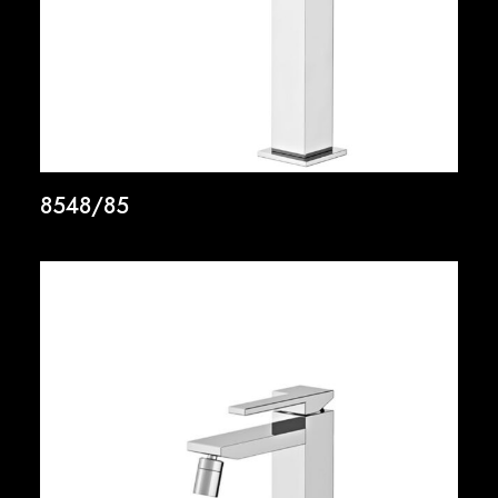
8548/85