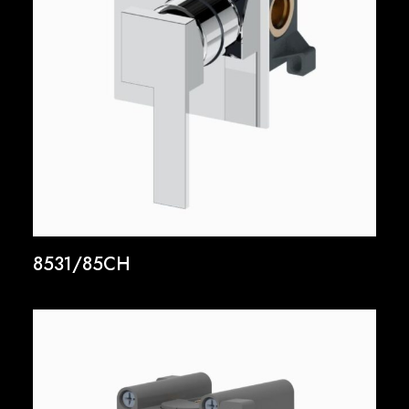
8531/85CH