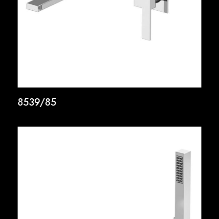
8539/85