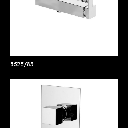
8525/85