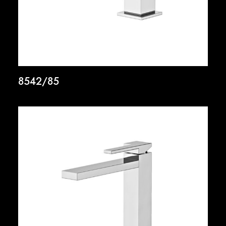
8542/85