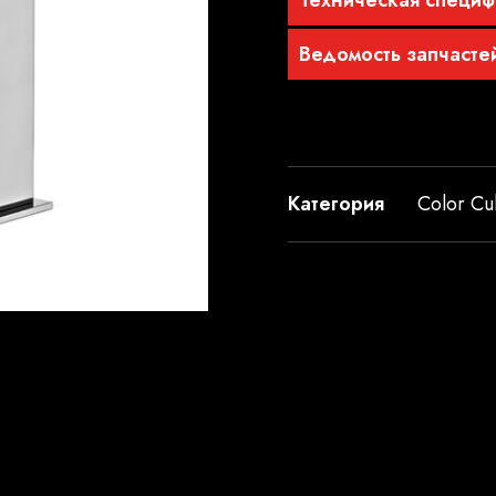
Техническая специф
Ведомость запчасте
Категория
Color C