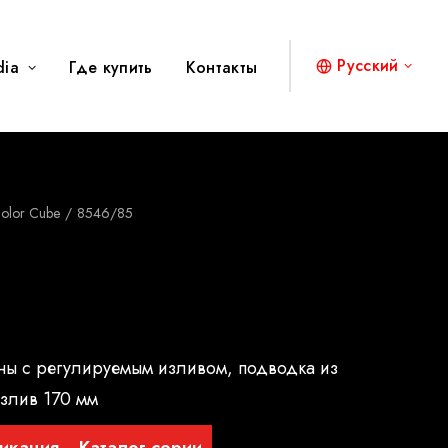
Русский
dia
Где купить
Контакты
olor Cube
8546/85
ны с регулируемым изливом, подводка из
злив 170 мм