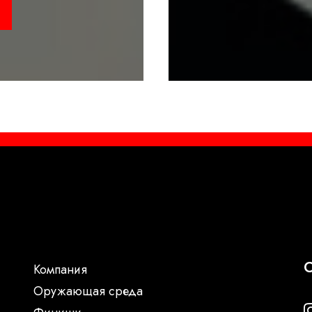
С
Компания
Oружающая среда