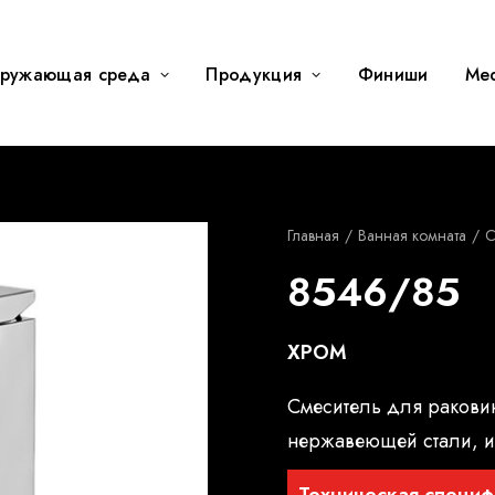
ружающая среда
Продукция
Финиши
Me
Главная
Ванная комната
C
8546/85
ХРОМ
Смеситель для ракови
нержавеющей стали, и