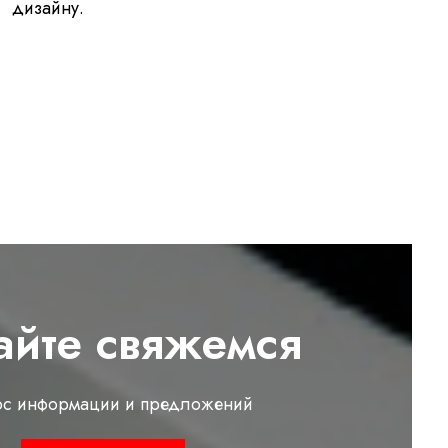
дизайну.
айте свяжемся
ос информации и предложений