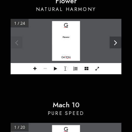
Flower
NATURAL HARMONY
1 / 24
Flower
Mach 10
PURE SPEED
1 / 20