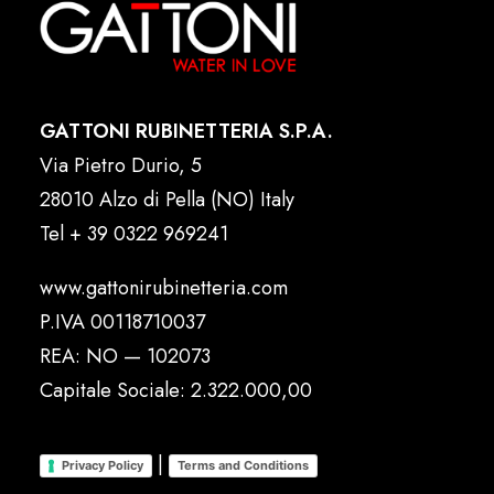
GATTONI RUBINETTERIA S.P.A.
Via Pietro Durio, 5
28010 Alzo di Pella (NO) Italy
Tel
+ 39 0322 969241
www.gattonirubinetteria.com
P.IVA 00118710037
REA: NO — 102073
Capitale Sociale: 2.322.000,00
|
Privacy Policy
Terms and Conditions