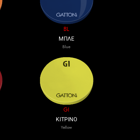
BL
ΜΠΛΕ
Blue
GI
ΚΙΤΡΙΝΟ
Yellow