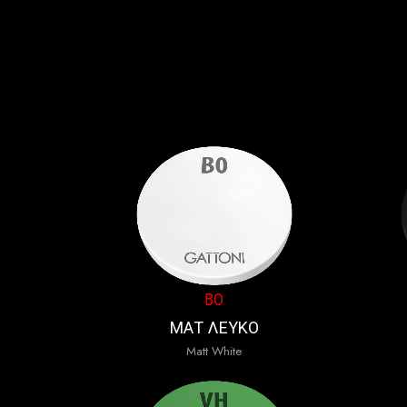
B0
ΜΑΤ ΛΕΥΚΟ
Matt White