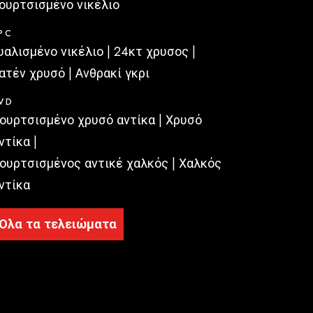
ουρτσισμένο νικέλιο
PC
υαλισμένο νικέλιο | 24κτ χρυσος |
ατέν χρυσό |
Ανθρακί γκρι
VD
ουρτσισμένο χρυσό αντίκα | Χρυσό
ντίκα |
ουρτσισμένος αντικέ χαλκός | Χαλκός
ντίκα
Όλα τα τελειώματα