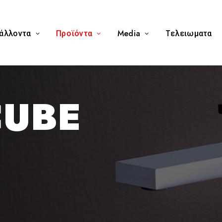
άλλοντα
Προϊόντα
Media
Tελειωματα
CUBE