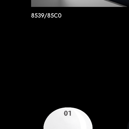
8539/85C0