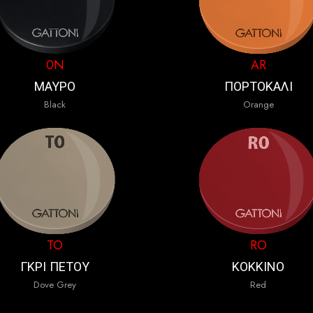
0N
AR
ΜΑΥΡΟ
ΠΟΡΤΟΚΑΛΙ
Black
Orange
TO
RO
ΓΚΡΙ ΠΕΤΟΥ
ΚΟΚΚΙΝΟ
Dove Grey
Red