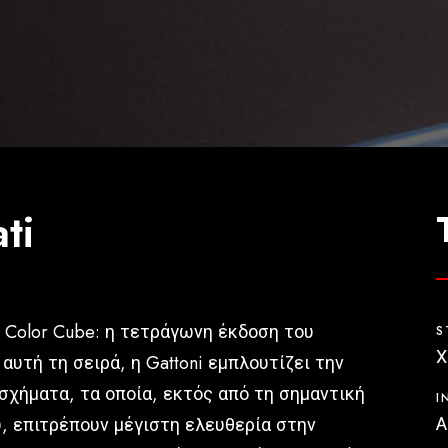
ti
ο Color Cube: η τετράγωνη έκδοση του
S
Χ
αυτή τη σειρά, η Gattoni εμπλουτίζει την
χήματα, τα οποία, εκτός από τη σημαντική
I
Α
, επιτρέπουν μέγιστη ελευθερία στην