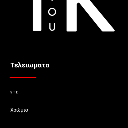
Tελειωματα
STD
Χρώμιο