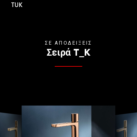
TUK
ΣΕ ΑΠΟΔΕΙΞΕΙΣ
Σειρά T_K