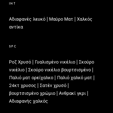
INT
Αδιαφανές λευκό | Μαύρο Ματ | Χαλκός
αντίκα
SPC
Ροζ Χρυσό | Γυαλισμένο νικέλιο | Σκούρο
νικέλιο | Σκούρο νικέλιο βουρτσισμένο |
Παλιό ματ ορείχαλκο | Παλιό χαλκό ματ |
24κτ χρυσος | Σατέν χρυσό |
βουρτσισμένο χρώμιο | Ανθρακί γκρι |
Αδιαφανής χαλκός