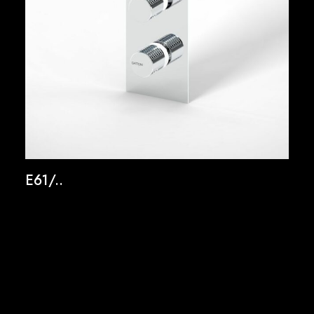
E61/..