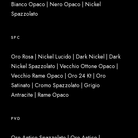
Bianco Opaco | Nero Opaco | Nickel
Spazzolato
SPC
Oro Rosa | Nickel Lucido | Dark Nickel | Dark
Nickel Spazzolato | Vecchio Ottone Opaco |
Vecchio Rame Opaco | Oro 24 Kt | Oro
Satinato | Cromo Spazzolato | Grigio
Antracite | Rame Opaco
PVD
Oro Antico Spazzolato | Oro Antico |