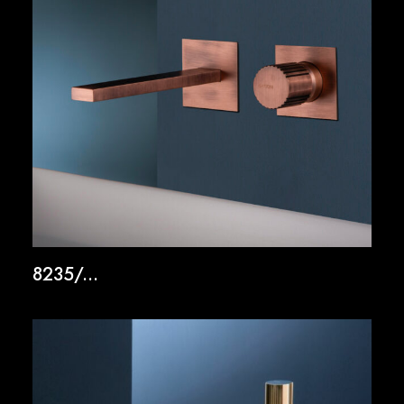
8235/...