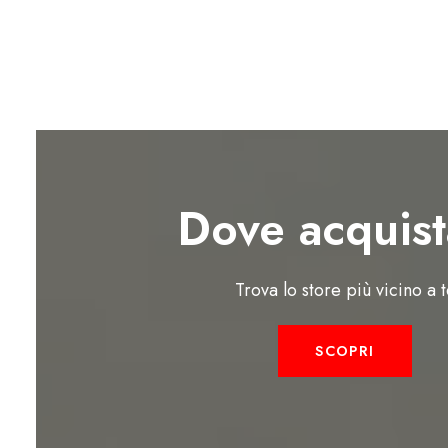
Dove acquist
Trova lo store più vicino a 
SCOPRI