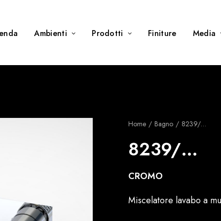
ienda
Ambienti
Prodotti
Finiture
Media
Home
Bagno
8239/…
8239/…
CROMO
Miscelatore lavabo a 