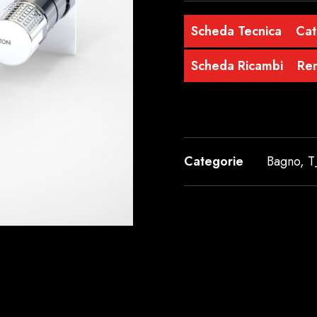
Scheda Tecnica
Cat
Scheda Ricambi
Re
Categorie
Bagno
,
T