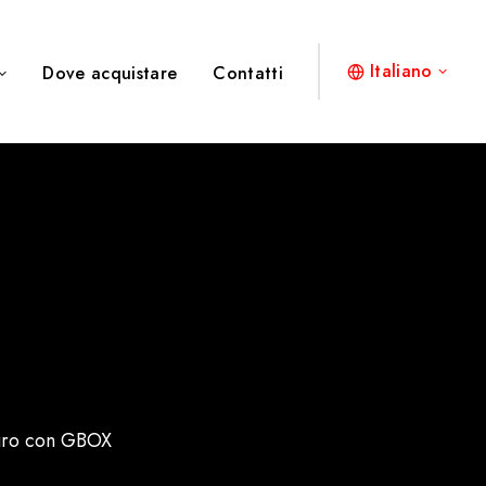
Italiano
Dove acquistare
Contatti
muro con GBOX