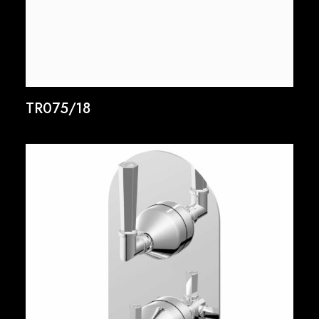
TR075/18