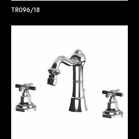
TR096/18