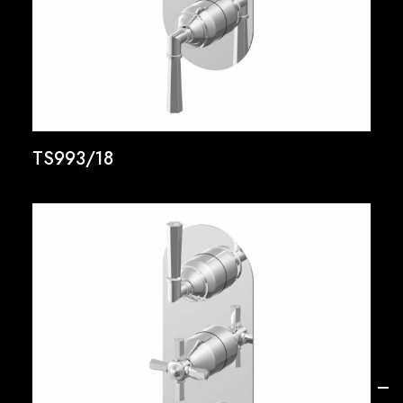
TS993/18