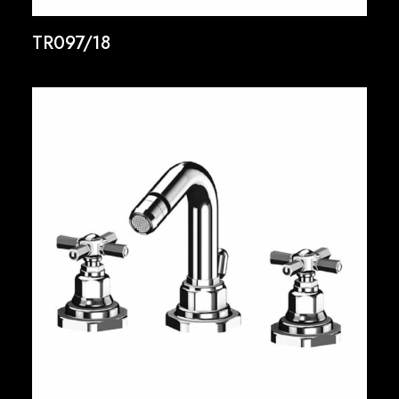
TR097/18