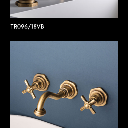
TR096/18VB