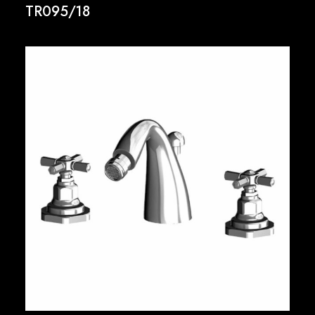
TR095/18