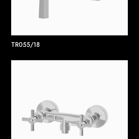
TR055/18