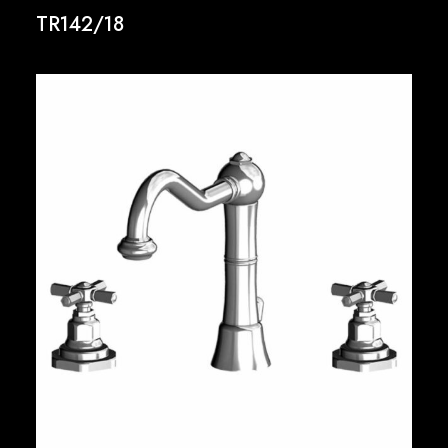
TR142/18