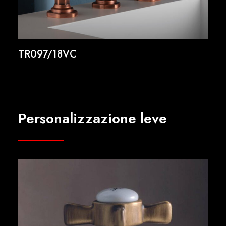
TR097/18VC
Personalizzazione leve