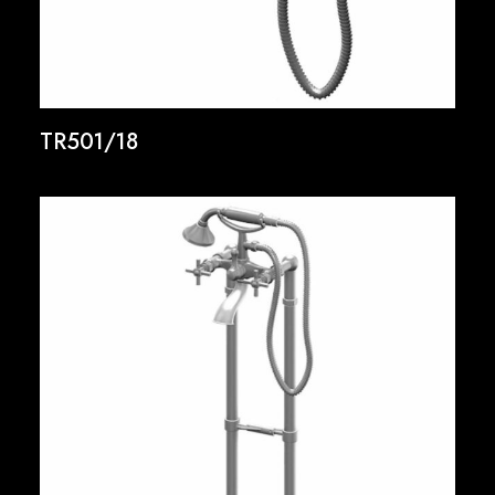
TR501/18