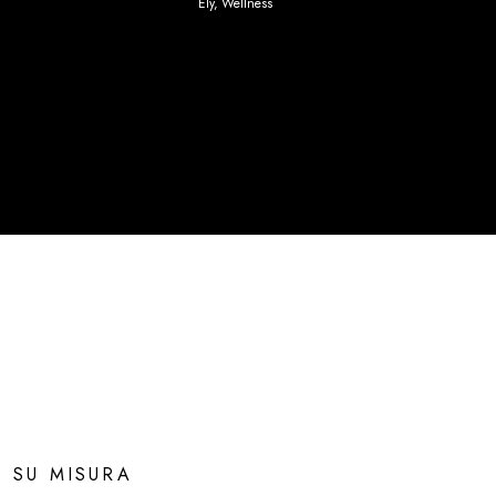
Ely
,
Wellness
SU MISURA