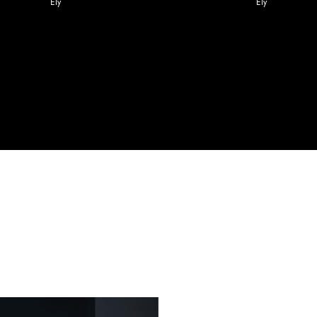
Ely
Ely