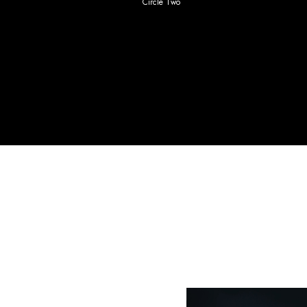
Circle Two