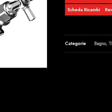
Scheda Ricambi
Re
Categorie
Bagno
,
T