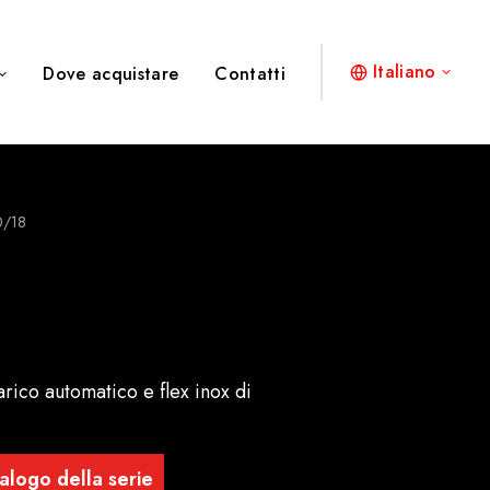
Italiano
Dove acquistare
Contatti
0/18
rico automatico e flex inox di
alogo della serie