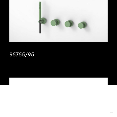
95755/95