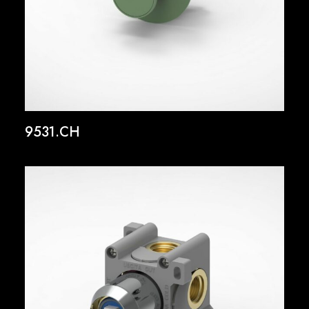
9531.CH