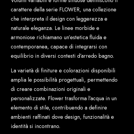
Volumi variabili e forme sinuose definiscono il
Italiano
carattere della serie FLOWER, una collezione
che interpreta il design con leggerezza e
naturale eleganza. Le linee morbide e
armoniose richiamano un’estetica fluida e
contemporanea, capace di integrarsi con
equilibrio in diversi contesti d’arredo bagno.
La varietà di finiture e colorazioni disponibili
amplia le possibilità progettuali, permettendo
di creare combinazioni originali e
personalizzate. Flower trasforma l’acqua in un
elemento di stile, contribuendo a definire
ambienti raffinati dove design, funzionalità e
identità si incontrano.