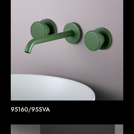
95160/95SVA