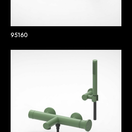
95160