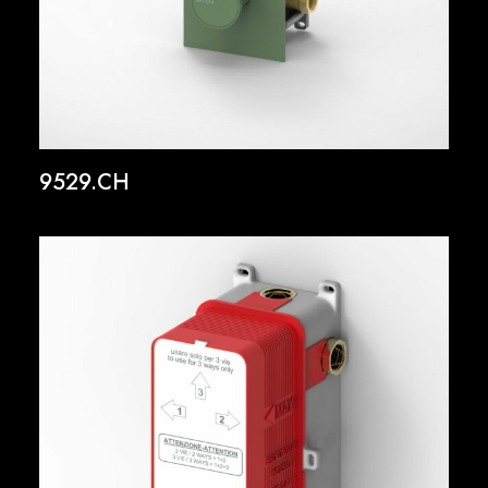
9529.CH