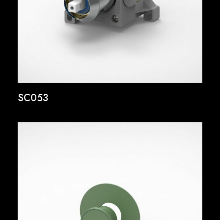
SC053