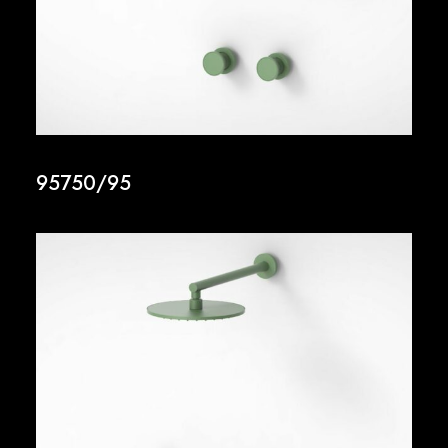
95750/95