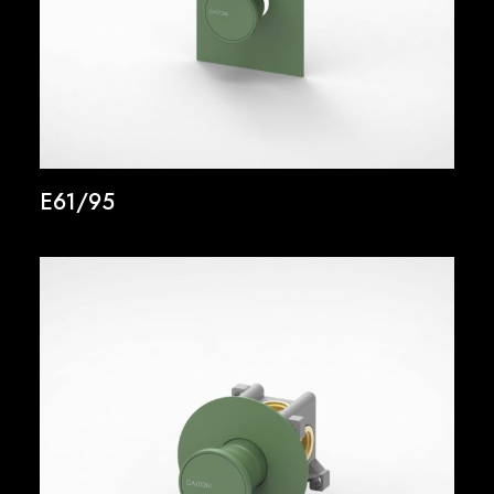
E61/95