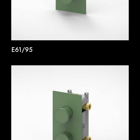
E61/95