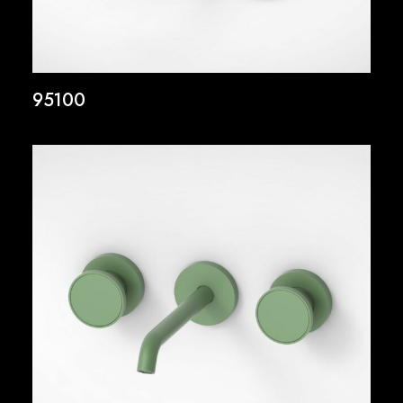
95100