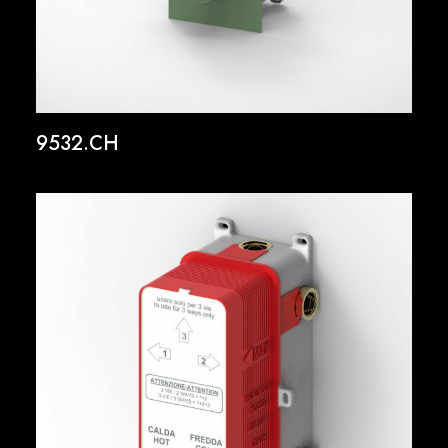
9532.CH