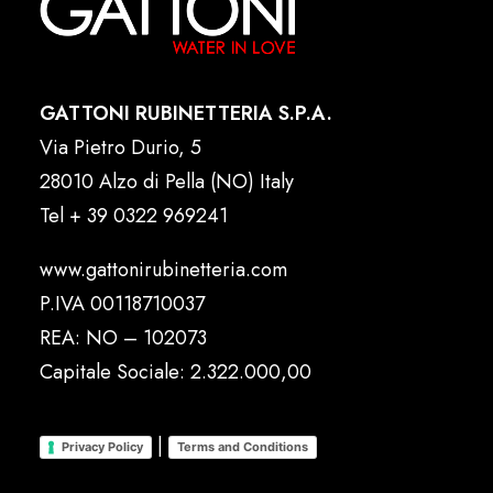
GATTONI RUBINETTERIA S.P.A.
Via Pietro Durio, 5
28010 Alzo di Pella (NO) Italy
Tel
+ 39 0322 969241
www.gattonirubinetteria.com
P.IVA 00118710037
REA: NO – 102073
Capitale Sociale: 2.322.000,00
|
Privacy Policy
Terms and Conditions