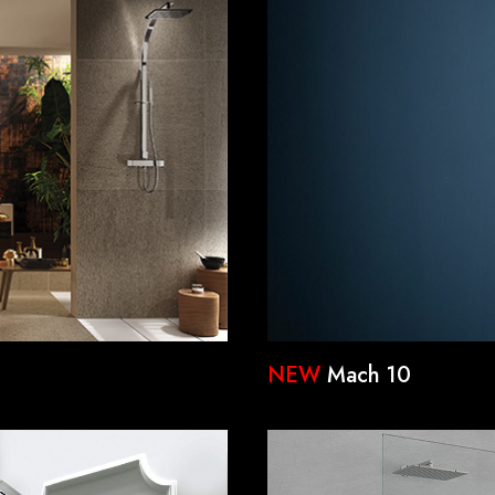
NEW
Mach 10