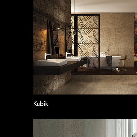
Kubik