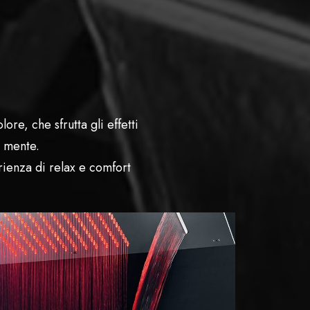
re, che sfrutta gli effetti
a mente.
ienza di relax e comfort