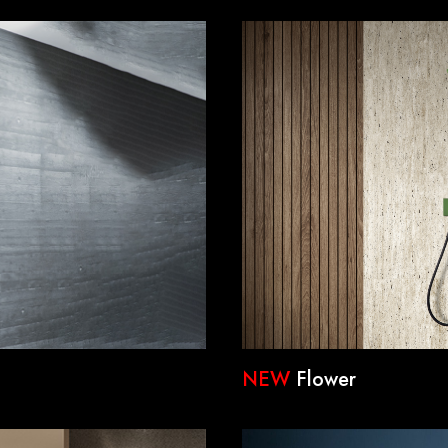
NEW
Flower