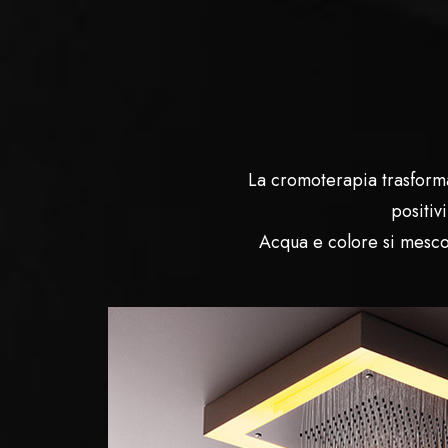
La cromoterapia trasforma 
positiv
Acqua e colore si mesco