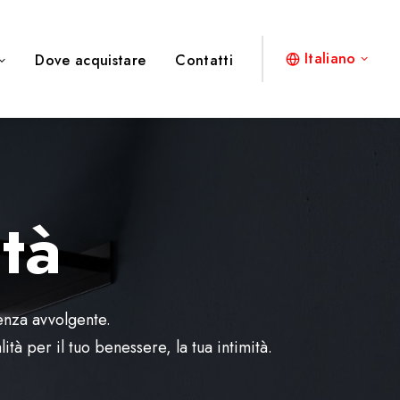
Italiano
Dove acquistare
Contatti
ità
ienza avvolgente.
tà per il tuo benessere, la tua intimità.