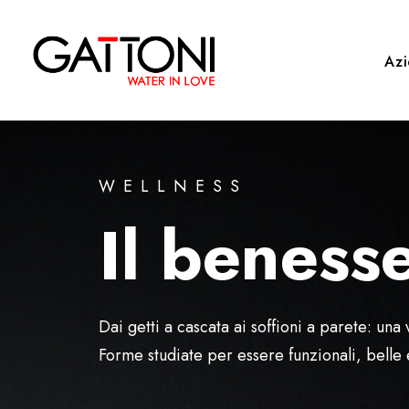
Az
WELLNESS
Il benesse
Dai getti a cascata ai soffioni a parete: una
Forme studiate per essere funzionali, belle 