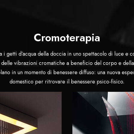
Cromoterapia
i getti d’acqua della doccia in uno spettacolo di luce e colo
i delle vibrazioni cromatiche a beneficio del corpo e dell
lano in un momento di benessere diffuso: una nuova esper
domestico per ritrovare il benessere psico-fisico.