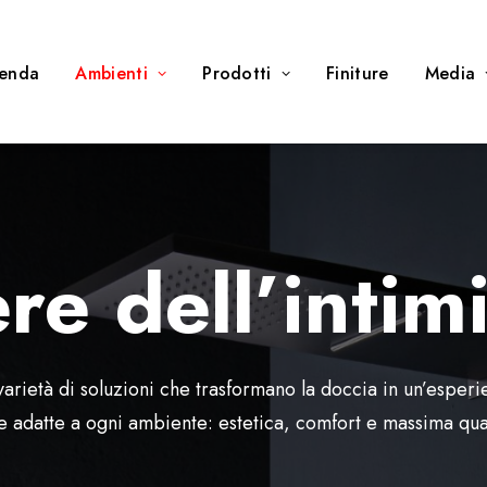
ienda
Ambienti
Prodotti
Finiture
Media
re dell’intim
 varietà di soluzioni che trasformano la doccia in un’esper
e adatte a ogni ambiente: estetica, comfort e massima quali