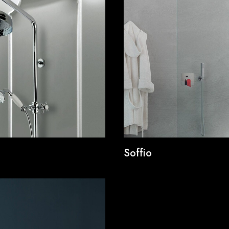
Soffio