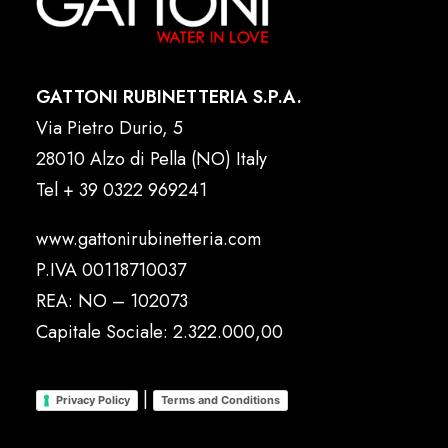
GATTONI RUBINETTERIA S.P.A.
Via Pietro Durio, 5
28010 Alzo di Pella (NO) Italy
Tel
+ 39 0322 969241
www.gattonirubinetteria.com
P.IVA 00118710037
REA: NO – 102073
Capitale Sociale: 2.322.000,00
|
Privacy Policy
Terms and Conditions