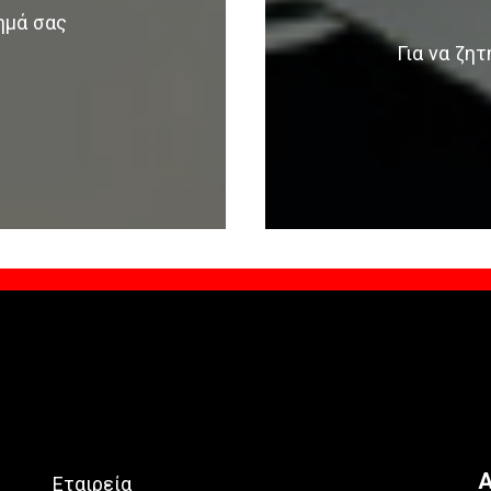
ημά σας
Για να ζη
Α
Εταιρεία