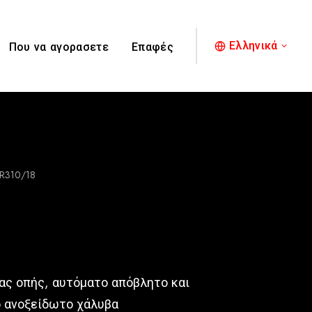
Ελληνικά
Που να αγορασετε
Επαφές
R310/18
ίας οπής, αυτόματο απόβλητο και
ό ανοξείδωτο χάλυβα