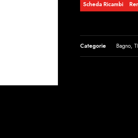
Scheda Ricambi
Re
Categorie
Bagno
,
T