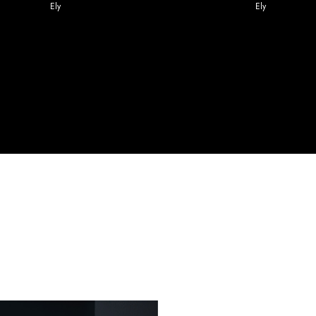
Ely
Ely