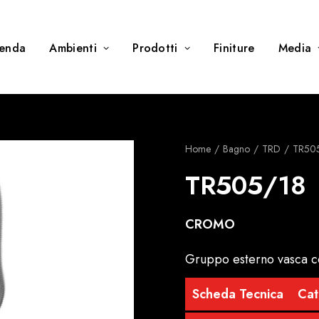
ienda
Ambienti
Prodotti
Finiture
Media
Home
Bagno
TRD
TR50
TR505/18
CROMO
Gruppo esterno vasca c
Scheda Tecnica
Cat