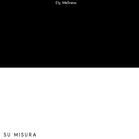
Ely
,
Wellness
SU MISURA