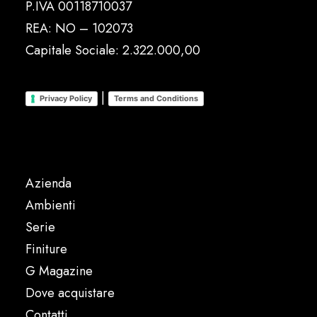
P.IVA 00118710037
REA: NO – 102073
Capitale Sociale: 2.322.000,00
|
Privacy Policy
Terms and Conditions
Azienda
Ambienti
Serie
Finiture
G Magazine
Dove acquistare
Contatti