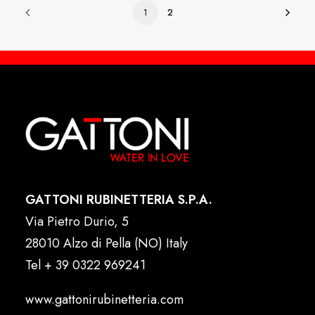
1
2
GATTONI RUBINETTERIA S.P.A.
Via Pietro Durio, 5
28010 Alzo di Pella (NO) Italy
Tel
+ 39 0322 969241
www.gattonirubinetteria.com