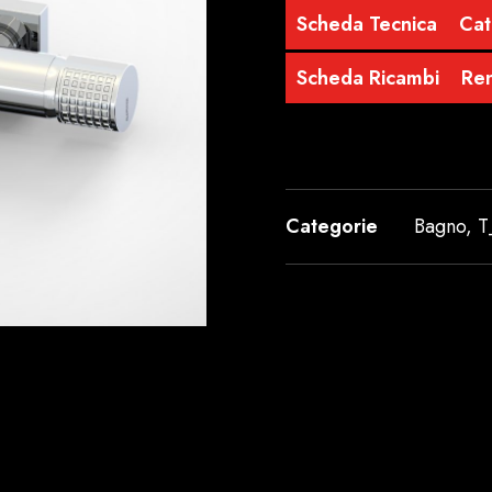
Scheda Tecnica
Cat
Scheda Ricambi
Re
Categorie
Bagno
,
T