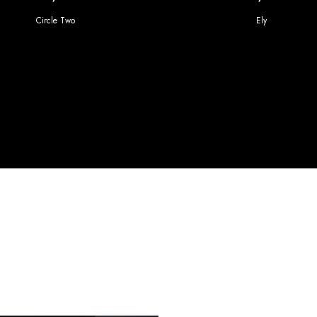
Circle Two
Ely