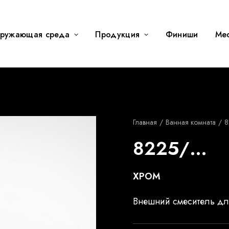
ружающая среда
Продукция
Финиши
Me
Главная
Ванная комната
8
8225/…
ХРОМ
Внешний смеситель д