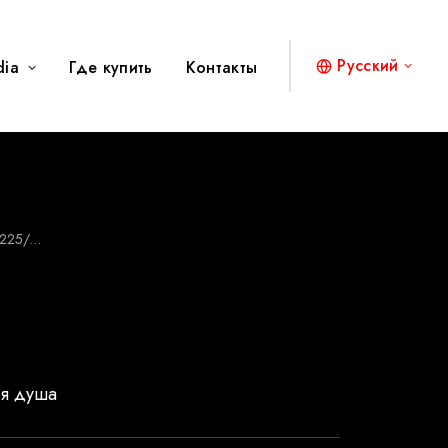
Русский
dia
Где купить
Контакты
225/…
ля душа