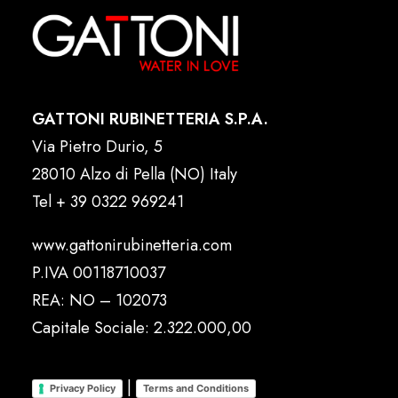
GATTONI RUBINETTERIA S.P.A.
Via Pietro Durio, 5
28010 Alzo di Pella (NO) Italy
Tel
+ 39 0322 969241
www.gattonirubinetteria.com
P.IVA 00118710037
REA: NO – 102073
Capitale Sociale: 2.322.000,00
|
Privacy Policy
Terms and Conditions