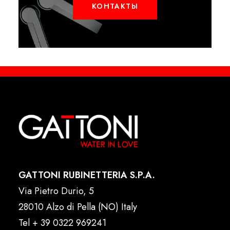
КОНТАКТЫ
GATTONI RUBINETTERIA S.P.A.
Via Pietro Durio, 5
28010 Alzo di Pella (NO) Italy
Tel
+ 39 0322 969241