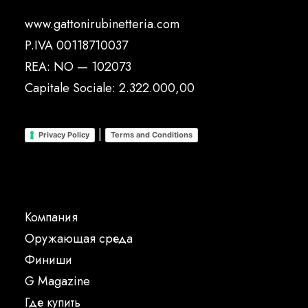
www.gattonirubinetteria.com
P.IVA 00118710037
REA: NO — 102073
Capitale Sociale: 2.322.000,00
|
Privacy Policy
Terms and Conditions
Компания
Oружающая среда
Финиши
G Magazine
Где купить