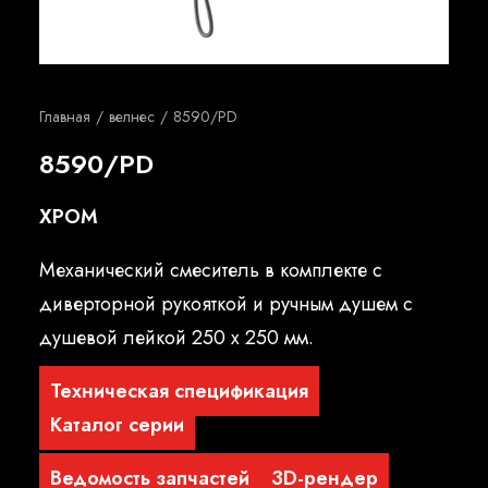
Русский
Главная
велнес
8590/PD
8590/PD
ХРОМ
Механический смеситель в комплекте с
диверторной рукояткой и ручным душем с
душевой лейкой 250 x 250 мм.
Техническая спецификация
Каталог серии
Ведомость запчастей
3D-рендер