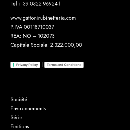
Tel
+ 39 0322 969241
www.gattonirubinetteria.com
P.IVA 00118710037
REA: NO – 102073
Capitale Sociale: 2.322.000,00
|
Privacy Policy
Terms and Conditions
Société
Environnements
Série
Finitions