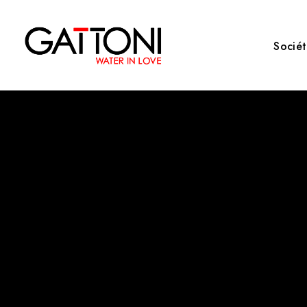
Socié