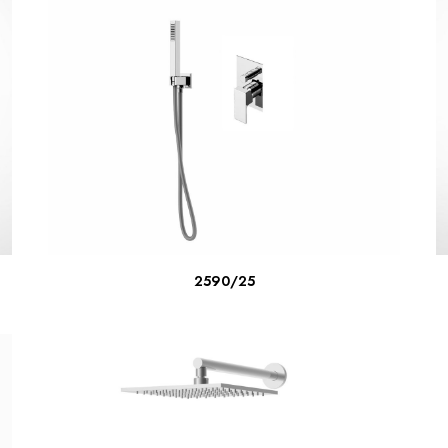
LIRE LA SUITE
2590/25