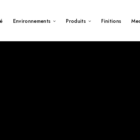
té
Environnements
Produits
Finitions
Me