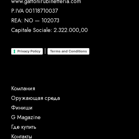
www.gattonirubinetteria.com
P.IVA 00118710037
REA: NO — 102073
Capitale Sociale: 2.322.000,00
|
Privacy Policy
Terms and Conditions
Компания
Oружающая среда
Финиши
G Magazine
Где купить
Контакты