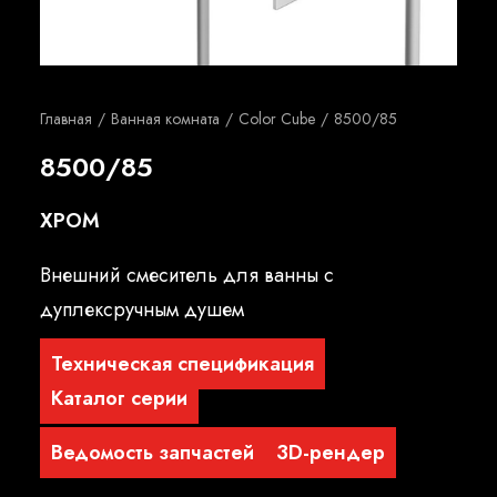
Русский
Главная
Ванная комната
Color Cube
8500/85
8500/85
ХРОМ
Внешний смеситель для ванны с
дуплексручным душем
Техническая спецификация
Каталог серии
Ведомость запчастей
3D-рендер