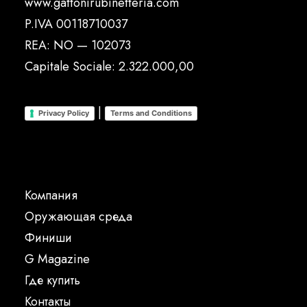
www.gattonirubinetteria.com
P.IVA 00118710037
REA: NO — 102073
Capitale Sociale: 2.322.000,00
|
Privacy Policy
Terms and Conditions
Компания
Oружающая среда
Финиши
G Magazine
Где купить
Контакты