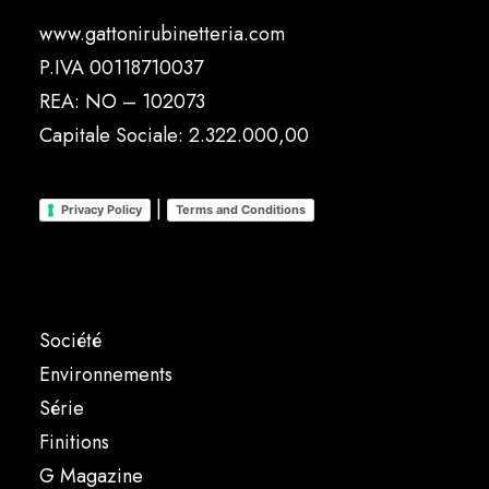
www.gattonirubinetteria.com
P.IVA 00118710037
REA: NO – 102073
Capitale Sociale: 2.322.000,00
|
Privacy Policy
Terms and Conditions
Société
Environnements
Série
Finitions
G Magazine