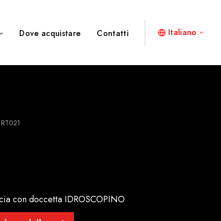
Italiano
Dove acquistare
Contatti
RT021
occia con doccetta IDROSCOPINO