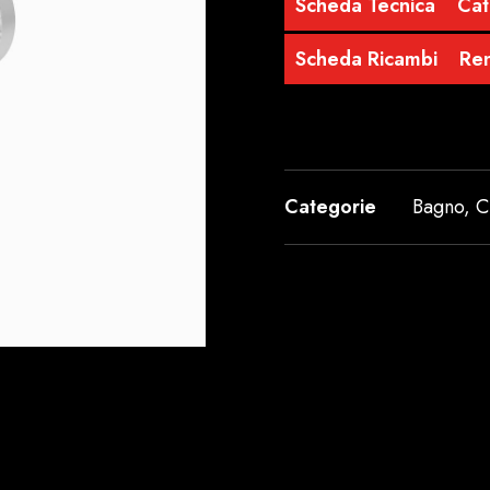
Scheda Tecnica
Cat
Scheda Ricambi
Re
Categorie
Bagno
,
C