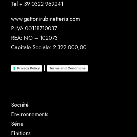
Tel
+ 39 0322 969241
www.gattonirubinetteria.com
P.IVA 00118710037
REA: NO – 102073
Capitale Sociale: 2.322.000,00
|
Privacy Policy
Terms and Conditions
Société
Environnements
Série
Finitions