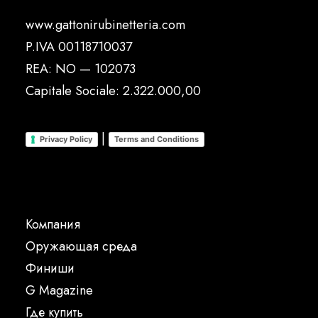
www.gattonirubinetteria.com
P.IVA 00118710037
REA: NO — 102073
Capitale Sociale: 2.322.000,00
|
Privacy Policy
Terms and Conditions
Компания
Oружающая среда
Финиши
G Magazine
Где купить