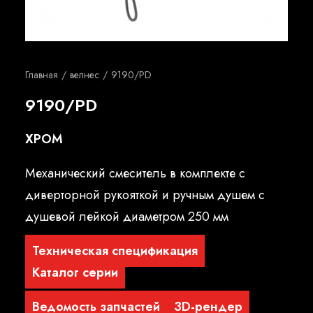
Русский
Главная
велнес
9190/PD
9190/PD
ХРОМ
Механический смеситель в комплекте с
диверторной рукояткой и ручным душем с
душевой лейкой диаметром 250 мм
Техническая спецификация
Каталог серии
Ведомость запчастей
3D-рендер