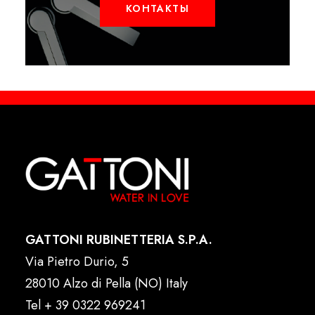
КОНТАКТЫ
GATTONI RUBINETTERIA S.P.A.
Via Pietro Durio, 5
28010 Alzo di Pella (NO) Italy
Tel
+ 39 0322 969241