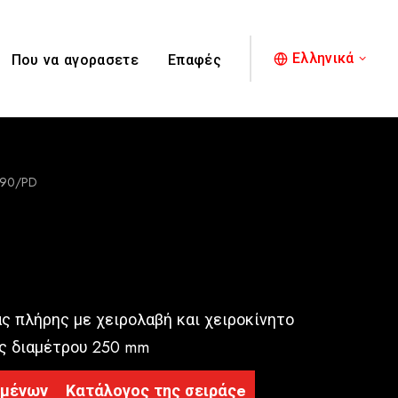
Ελληνικά
Που να αγορασετε
Επαφές
190/PD
ς πλήρης με χειρολαβή και χειροκίνητο
ς διαμέτρου 250 mm
ομένων
Κατάλογος της σειράςe