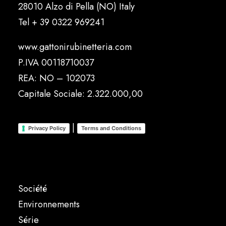
28010 Alzo di Pella (NO) Italy
Tel
+ 39 0322 969241
www.gattonirubinetteria.com
P.IVA 00118710037
REA: NO – 102073
Capitale Sociale: 2.322.000,00
|
Privacy Policy
Terms and Conditions
Société
Environnements
Série