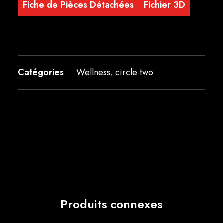
Fiche de Pièces Détachées
Fichier 3D
Catégories
Wellness
,
circle two
Produits connexes