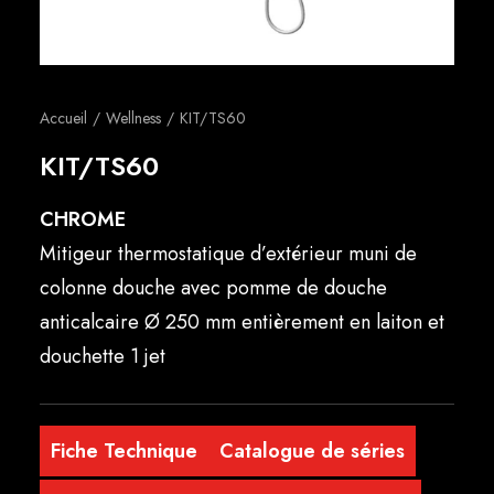
Français
Accueil
Wellness
KIT/TS60
KIT/TS60
CHROME
Mitigeur thermostatique d’extérieur muni de
colonne douche avec pomme de douche
anticalcaire Ø 250 mm entièrement en laiton et
douchette 1 jet
Fiche Technique
Catalogue de séries