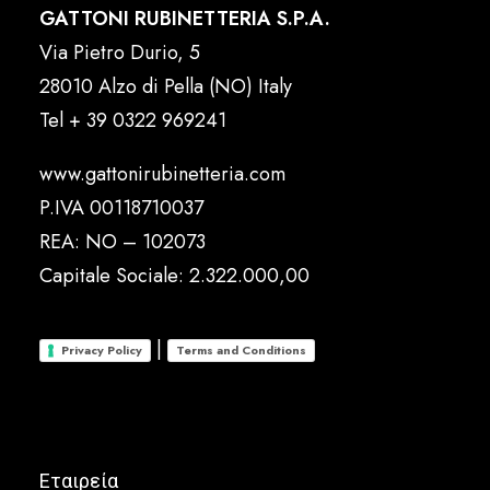
GATTONI RUBINETTERIA S.P.A.
Via Pietro Durio, 5
28010 Alzo di Pella (NO) Italy
Tel
+ 39 0322 969241
www.gattonirubinetteria.com
P.IVA 00118710037
REA: NO – 102073
Capitale Sociale: 2.322.000,00
|
Privacy Policy
Terms and Conditions
Εταιρεία