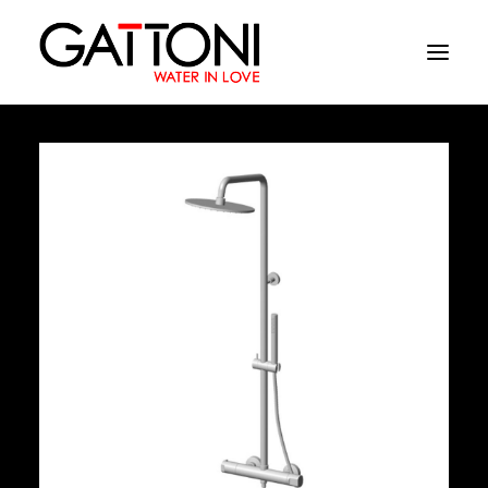
Εταιρεία
Περιβάλλοντα
Προϊόντα
Media
Tελειωματα
Που να αγορασετε
Επαφές