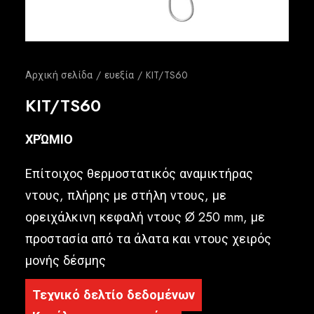
Ελληνικά
Αρχική σελίδα
ευεξία
KIT/TS60
KIT/TS60
ΧΡΏΜΙΟ
Επίτοιχος θερμοστατικός αναμικτήρας
ντους, πλήρης με στήλη ντους, με
ορειχάλκινη κεφαλή ντους Ø 250 mm, με
προστασία από τα άλατα και ντους χειρός
μονής δέσμης
Τεχνικό δελτίο δεδομένων