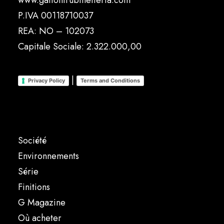
www.gattonirubinetteria.com
P.IVA 00118710037
REA: NO – 102073
Capitale Sociale: 2.322.000,00
|
Privacy Policy
Terms and Conditions
Société
Environnements
Série
Finitions
G Magazine
Où acheter