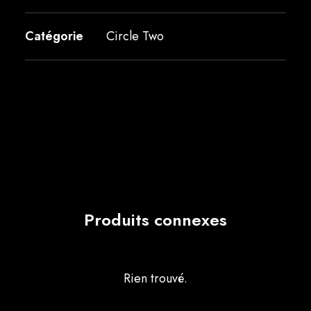
Catégorie
Circle Two
Produits connexes
Rien trouvé.