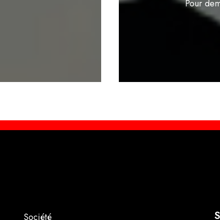
Pour dem
S
Société