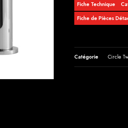
Fiche Technique
Ca
Fiche de Pièces Dét
Catégorie
Circle T