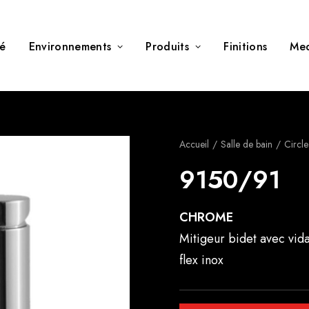
té
Environnements
Produits
Finitions
Me
Accueil
Salle de bain
Circl
9150/91
CHROME
Mitigeur bidet avec vid
flex inox