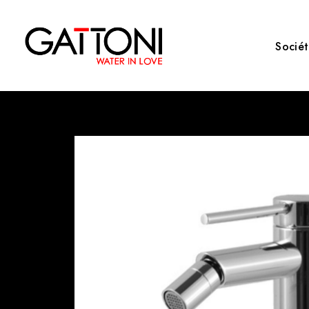
Socié