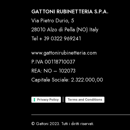
GATTONI RUBINETTERIA S.P.A.
Via Pietro Durio, 5
28010 Alzo di Pella (NO) Italy
Tel
+ 39 0322 969241
www.gattonirubinetteria.com
P.IVA 00118710037
REA: NO – 102073
Capitale Sociale: 2.322.000,00
|
Privacy Policy
Terms and Conditions
© Gattoni 2023. Tutti i diritti riservati.