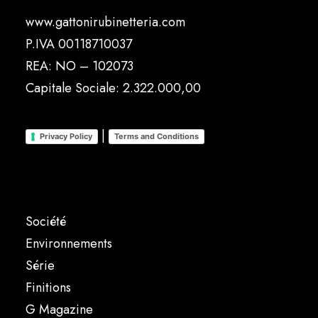
www.gattonirubinetteria.com
P.IVA 00118710037
REA: NO – 102073
Capitale Sociale: 2.322.000,00
|
Privacy Policy
Terms and Conditions
Société
Environnements
Série
Finitions
G Magazine