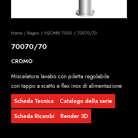
Italiano
Home
Bagno
H2OMIX 7000
70070/70
70070/70
CROMO
Miscelatore lavabo con piletta regolabile
con tappo a scatto e flex inox di alimentazione
Scheda Tecnica
Catalogo della serie
Scheda Ricambi
Render 3D