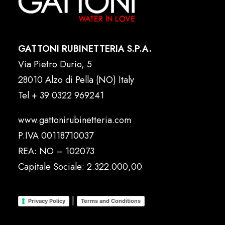
GATTONI RUBINETTERIA S.P.A.
Via Pietro Durio, 5
28010 Alzo di Pella (NO) Italy
Tel
+ 39 0322 969241
www.gattonirubinetteria.com
P.IVA 00118710037
REA: NO – 102073
Capitale Sociale: 2.322.000,00
|
Privacy Policy
Terms and Conditions